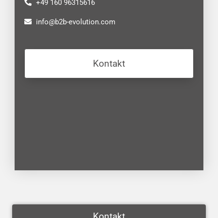
+49 160 96315616
info@b2b-evolution.com
Kontakt
Kontakt